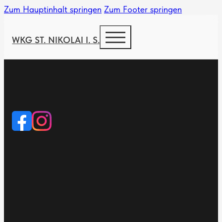
Zum Hauptinhalt springen
Zum Footer springen
WKG ST. NIKOLAI I. S.