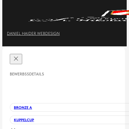
DANIEL HAIDER WEBDESIGN
BEWERBSSDETAILS
BRONZE A
KUPPELCUP