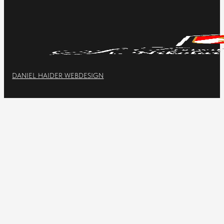
DANIEL HAIDER WEBDESIGN