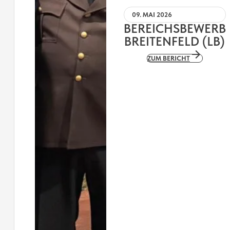
09. MAI 2026
BEREICHSBEWERB
BREITENFELD (LB)
ZUM BERICHT