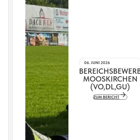
06. JUNI 2026
BEREICHSBEWER
MOOSKIRCHEN
(VO,DL,GU)
ZUM BERICHT