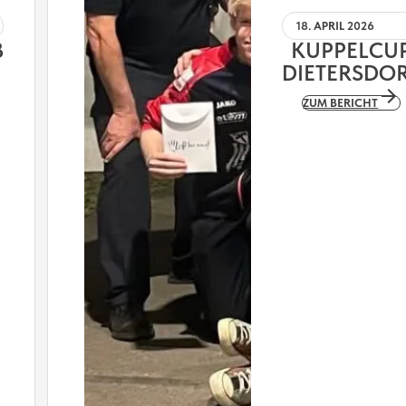
18. APRIL 2026
B
KUPPELCU
DIETERSDO
ZUM BERICHT