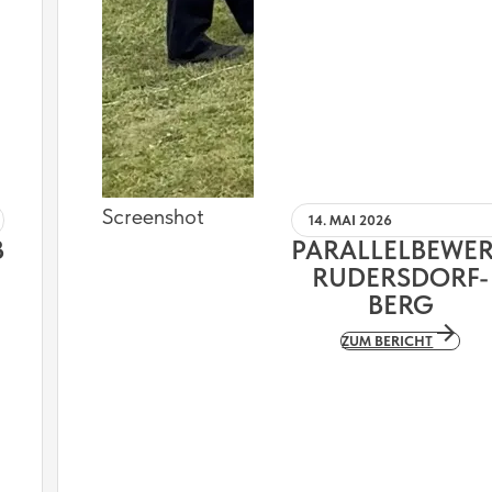
Screenshot
14. MAI 2026
B
PARALLELBEWE
RUDERSDORF-
BERG
ZUM BERICHT