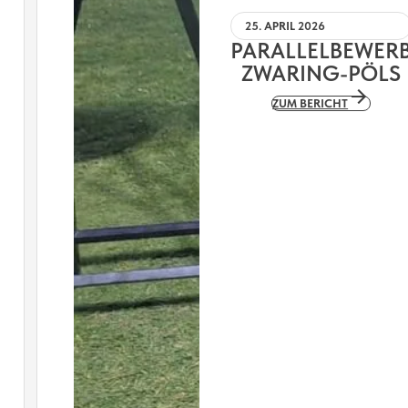
25. APRIL 2026
PARALLELBEWER
ZWARING-PÖLS
ZUM BERICHT