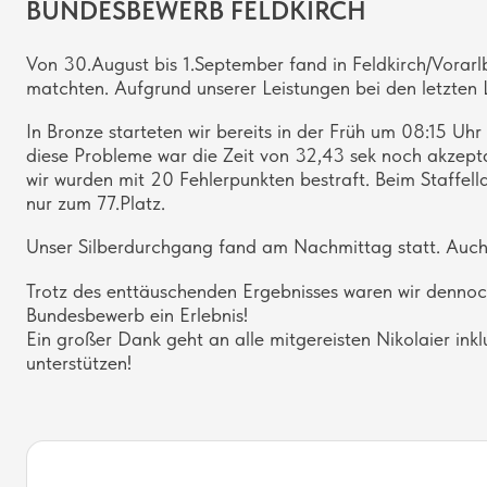
BUNDESBEWERB FELDKIRCH
Von 30.August bis 1.September fand in Feldkirch/Vorar
matchten. Aufgrund unserer Leistungen bei den letzten L
In Bronze starteten wir bereits in der Früh um 08:15 
diese Probleme war die Zeit von 32,43 sek noch akzepta
wir wurden mit 20 Fehlerpunkten bestraft. Beim Staffell
nur zum 77.Platz.
Unser Silberdurchgang fand am Nachmittag statt. Auch hi
Trotz des enttäuschenden Ergebnisses waren wir dennoc
Bundesbewerb ein Erlebnis!
Ein großer Dank geht an alle mitgereisten Nikolaier in
unterstützen!