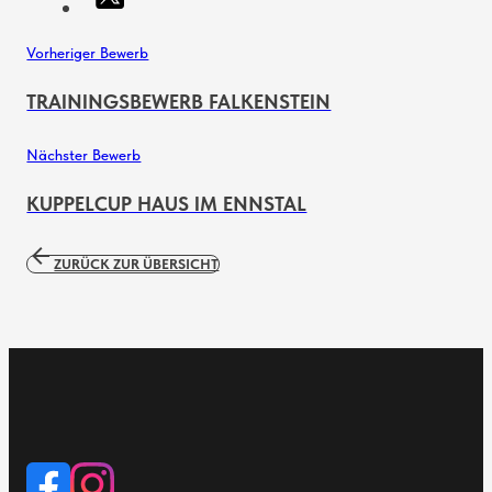
Vorheriger Bewerb
TRAININGSBEWERB FALKENSTEIN
Nächster Bewerb
KUPPELCUP HAUS IM ENNSTAL
ZURÜCK ZUR ÜBERSICHT