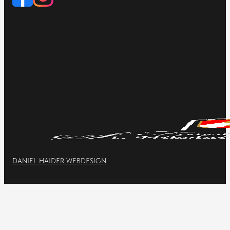
DANIEL HAIDER WEBDESIGN